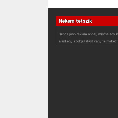
Nekem tetszik
"nincs jobb reklám annál, mintha egy 
ajánl egy szolgáltatást vagy terméket"